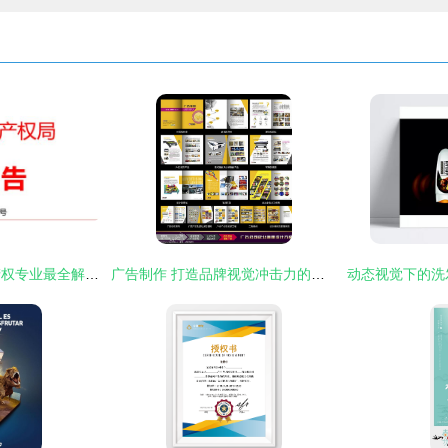
专利代理师与知识产权专业最全解读 打造广告制作的黄金护城河
广告制作 打造品牌视觉冲击力的全流程指南