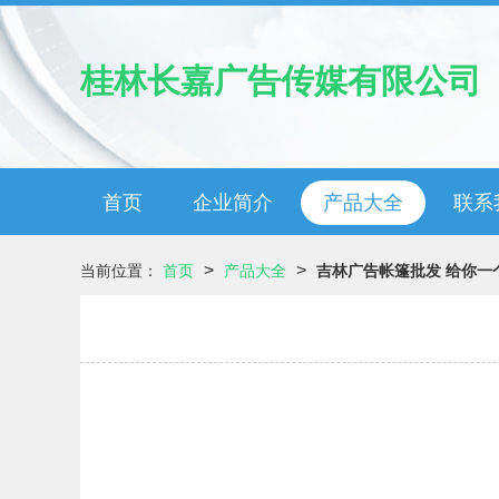
桂林长嘉广告传媒有限公司
首页
企业简介
产品大全
联系
>
>
当前位置：
首页
产品大全
吉林广告帐篷批发 给你一