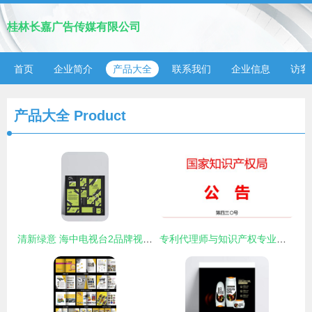
桂林长嘉广告传媒有限公司
首页
企业简介
产品大全
联系我们
企业信息
访客
产品大全
Product
清新绿意 海中电视台2品牌视觉形象设计解析
专利代理师与知识产权专业最全解读 打造广告制作的黄金护城河