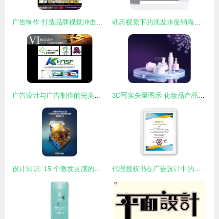
广告制作 打造品牌视觉冲击力的全流程指南
动态视觉下的洗发水促销海报设计创意解析
广告设计与广告制作的完美融合 从创意到落地的艺术与科学
3D写实矢量图示 化妆品产品模板为广告与杂志背景设计
设计知识: 15 个激发灵感的创意广告代理案例
代理授权书在广告设计中的法律与实践指南