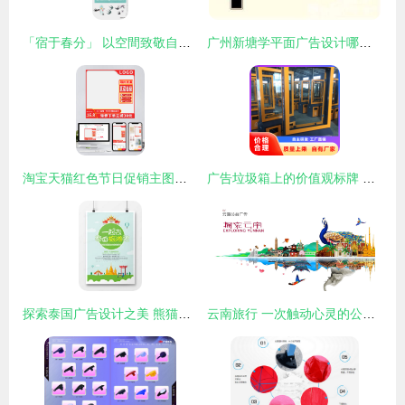
「宿于春分」 以空間致敬自然的黃金比例
广州新塘学平面广告设计哪家好？专业培训与实战并重指南
淘宝天猫红色节日促销主图设计解析 直通车模板与广告制作技巧
广告垃圾箱上的价值观标牌 产地工厂与制作的艺术
探索泰国广告设计之美 熊猫办公为你精选精品模板
云南旅行 一次触动心灵的公益之旅