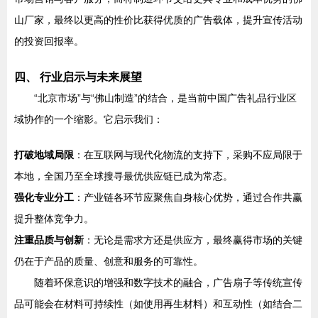
山厂家，最终以更高的性价比获得优质的广告载体，提升宣传活动
的投资回报率。
四、 行业启示与未来展望
“北京市场”与“佛山制造”的结合，是当前中国广告礼品行业区
域协作的一个缩影。它启示我们：
打破地域局限
：在互联网与现代化物流的支持下，采购不应局限于
本地，全国乃至全球搜寻最优供应链已成为常态。
强化专业分工
：产业链各环节应聚焦自身核心优势，通过合作共赢
提升整体竞争力。
注重品质与创新
：无论是需求方还是供应方，最终赢得市场的关键
仍在于产品的质量、创意和服务的可靠性。
随着环保意识的增强和数字技术的融合，广告扇子等传统宣传
品可能会在材料可持续性（如使用再生材料）和互动性（如结合二