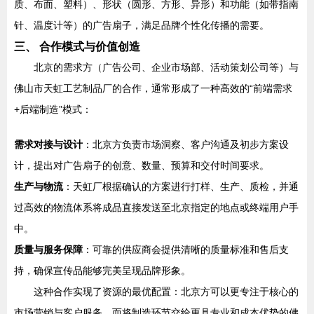
质、布面、塑料）、形状（圆形、方形、异形）和功能（如带指南
针、温度计等）的广告扇子，满足品牌个性化传播的需要。
三、 合作模式与价值创造
北京的需求方（广告公司、企业市场部、活动策划公司等）与
佛山市天虹工艺制品厂的合作，通常形成了一种高效的“前端需求
+后端制造”模式：
需求对接与设计
：北京方负责市场洞察、客户沟通及初步方案设
计，提出对广告扇子的创意、数量、预算和交付时间要求。
生产与物流
：天虹厂根据确认的方案进行打样、生产、质检，并通
过高效的物流体系将成品直接发送至北京指定的地点或终端用户手
中。
质量与服务保障
：可靠的供应商会提供清晰的质量标准和售后支
持，确保宣传品能够完美呈现品牌形象。
这种合作实现了资源的最优配置：北京方可以更专注于核心的
市场营销与客户服务，而将制造环节交给更具专业和成本优势的佛